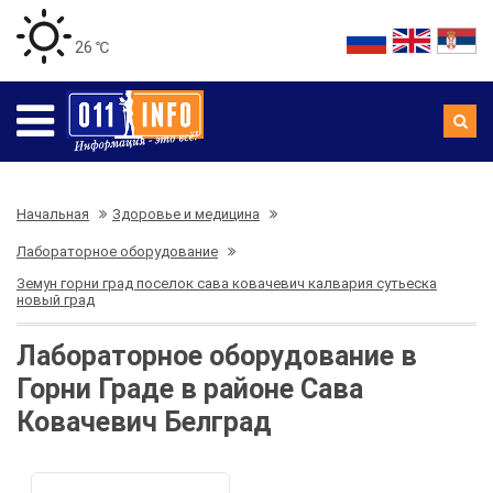
26 ℃
Начальная
Здоровье и медицина
Лабораторное оборудование
Земун горни град поселок сава ковачевич калвария сутьеска
новый град
Лабораторное оборудование в
Горни Граде в районе Сава
Ковачевич Белград