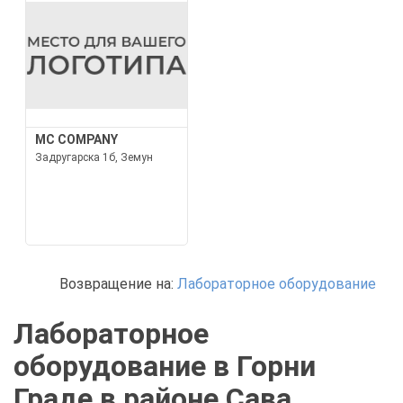
MC COMPANY
Задругарска 1б, Земун
Возвращение на:
Лабораторное оборудование
Лабораторное
оборудование в Горни
Граде в районе Сава