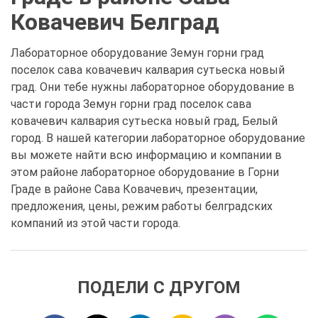
Ковачевич Белград
Лабораторное оборудование Земун горни град
поселок сава ковачевич калвария сутьеска новый
град. Они тебе нужны лабораторное оборудование в
части города Земун горни град поселок сава
ковачевич калвария сутьеска новый град, Белый
город. В нашей категории лабораторное оборудование
вы можете найти всю информацию и компании в
этом районе лабораторное оборудование в Горни
Граде в районе Сава Ковачевич, презентации,
предложения, цены, режим работы белградских
компаний из этой части города.
ПОДЕЛИ С ДРУГОМ