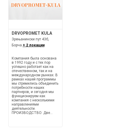
DRVOPROMET KULA
Зрењанински пут 43б,
Борча
+ 2 локации
Компания была основана
в 1992 году и с тех пор
успешно работает как на
отечественном, так и на
международном рынках. В
рамках нашей программы
мы стремились объединить
потребности наших
партнеров, и сегодня мы
функционируем как
компания с несколькими
направлениями
деятельности.
ПРОИЗВОДСТВО: Две...