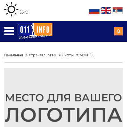
36 ℃
Начальная
Строительство
Лифты
MONTEL