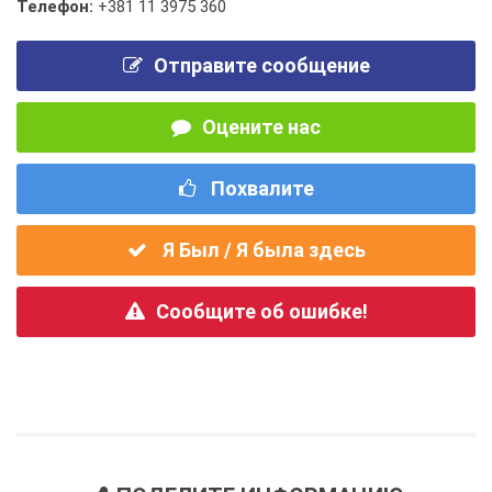
Телефон:
+381 11 3975 360
Отправите сообщение
Оцените нас
Похвалите
Я Был / Я была здесь
Сообщите об ошибке!