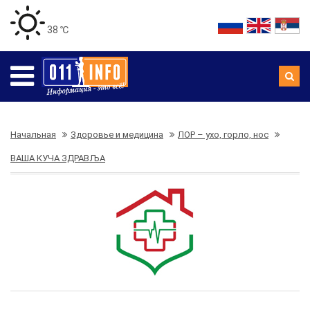
38 ℃
Начальная
Здоровье и медицина
ЛОР – ухо, горло, нос
ВАША КУЧА ЗДРАВЉА