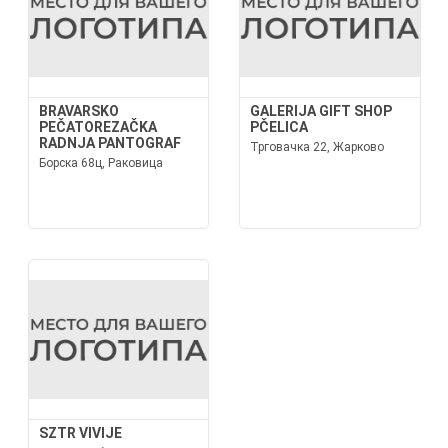
BRAVARSKO
GALERIJA GIFT SHOP
PEČATOREZAČKA
PČELICA
RADNJA PANTOGRAF
Трговачка 22, Жарково
Борска 68ц, Раковица
SZTR VIVIJE