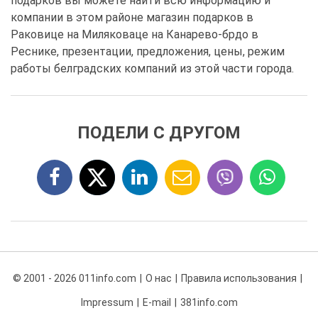
подарков вы можете найти всю информацию и
компании в этом районе магазин подарков в
Раковице на Миляковаце на Канарево-брдо в
Реснике, презентации, предложения, цены, режим
работы белградских компаний из этой части города.
ПОДЕЛИ С ДРУГОМ
© 2001 - 2026 011info.com
О нас
Правила использования
Impressum
E-mail
381info.com