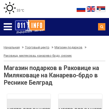
33 ℃
Начальная
Торговый центр
Магазин подарков
Раковица, миляковац, канарево брдо, ресник
Магазин подарков в Раковице на
Миляковаце на Канарево-брдо в
Реснике Белград