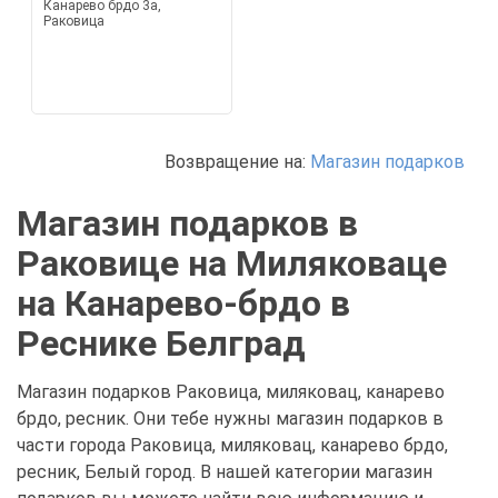
Канарево брдо 3а,
Раковица
Возвращение на:
Магазин подарков
Магазин подарков в
Раковице на Миляковаце
на Канарево-брдо в
Реснике Белград
Магазин подарков Раковица, миляковац, канарево
брдо, ресник. Они тебе нужны магазин подарков в
части города Раковица, миляковац, канарево брдо,
ресник, Белый город. В нашей категории магазин