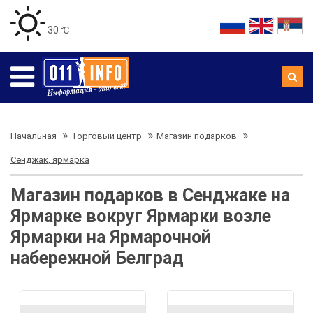
30 ℃
Начальная
Торговый центр
Магазин подарков
Сенджак, ярмарка
Магазин подарков в Сенджаке на
Ярмарке вокруг Ярмарки возле
Ярмарки на Ярмарочной
набережной Белград