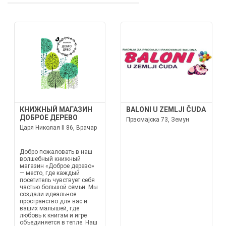
КНИЖНЫЙ МАГАЗИН
BALONI U ZEMLJI ČUDA
ДОБРОЕ ДЕРЕВО
Првомајска 73, Земун
Царя Николая II 86, Врачар
Добро пожаловать в наш
волшебный книжный
магазин «Доброе дерево»
— место, где каждый
посетитель чувствует себя
частью большой семьи. Мы
создали идеальное
пространство для вас и
ваших малышей, где
любовь к книгам и игре
объединяется в тепле. Наш