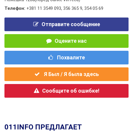
Телефон:
+381 11 3549 093
,
356 365 9
,
354 05 69
Отправите сообщение
Оцените нас
Похвалите
Я Был / Я была здесь
Сообщите об ошибке!
011INFO ПРЕДЛАГАЕТ