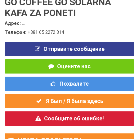
GO COFFEE GO SOLARNA
KAFA ZA PONETI
Адрес:
...
Телефон:
+381 65 2272 314
Отправите сообщение
Оцените нас
Похвалите
Я Был / Я была здесь
Сообщите об ошибке!