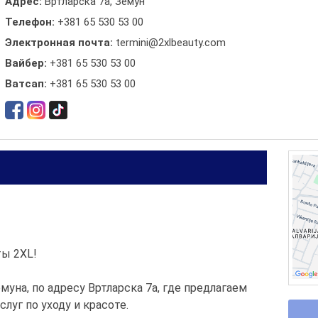
Адрес:
Вртларска 7a, Земун
Телефон:
+381 65 530 53 00
Электронная почта:
termini@2xlbeauty.com
Вайбер:
+381 65 530 53 00
Ватсап:
+381 65 530 53 00
ты 2XL!
уна, по адресу Вртларска 7a, где предлагаем
луг по уходу и красоте.