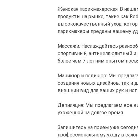
Женская парикмахерская: В наше
продукты на рынке, такие как Red
высококачественный уход, кото
парикмахеры преданы вашему уд
Массажи: Наслаждайтесь разноо
спортивный, антицеллюлитный и 
более чем 7-летним опытом посв
Маникюр и педикюр: Мы предлагае
создания новых дизайнов, так и 
внешний вид для ваших рук и ног.
Депиляция: Мы предлагаем все в
ухоженной на долгое время.
Запишитесь на прием уже сегодня
профессиональному уходу в салон