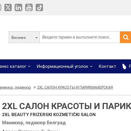
Бизнес
знес каталог
Информационный уголок
Контакт
Р
аникюр, педикюр
2XL САЛОН КРАСОТЫ И ПАРИКМАХЕРСКАЯ
2XL САЛОН КРАСОТЫ И ПАРИ
2XL BEAUTY FRIZERSKI KOZMETIČKI SALON
Маникюр, педикюр Белград