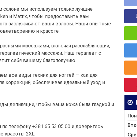
м салоне мы используем только лучшие
ken и Matrix, чтобы предоставить вам
рого заслуживают ваши волосы. Наши опытные
овлетворению и красоте.
бразными массажами, включая расслабляющий,
терапевтический массажи. Наш терапевт с
ятит себя вашему благополучию.
м все виды техник для ногтей — как для
для коррекций, обеспечивая идеальный уход и
иды депиляции, чтобы ваша кожа была гладкой и
Пон
Вто
 по телефону +381 65 53 05 00 и доверьтесь
е красоты 2XL.
Сре