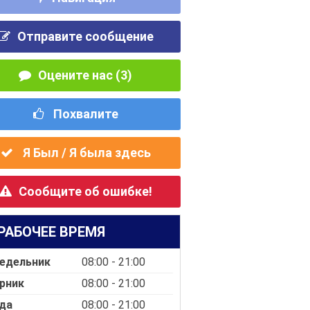
Отправите сообщение
Оцените нас (3)
Похвалите
Я Был / Я была здесь
Сообщите об ошибке!
РАБОЧЕЕ ВРЕМЯ
едельник
08:00 - 21:00
рник
08:00 - 21:00
да
08:00 - 21:00