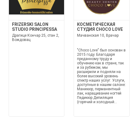
FRIZERSKI SALON
КОСМЕТИЧЕСКАЯ
STUDIO PRINCIPESSA
СТУДИЯ CHOCO LOVE
Драгице Кончар 25, стан 2,
Мачванская 10, Врачар
Вождовац
"Choco Love" был основан в
2015 году. Благодаря
преданному труду и
обучению как в стране, так
и за рубежом, мы
расширили и подняли на
более высокий уровень
спектр наших услуг. Услуги,
доступные в нашем салоне:
Маникюр, перманентный
лак, наращивание ногтей
Педикюр Депиляция
(горячий и холодный...