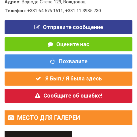
Адрес:
Војводе Степе 129, Вождовац
Телефон:
+381 64 576 1611
,
+381 11 3985 730
Отправите сообщение
Оцените нас
Похвалите
Я Был / Я была здесь
Сообщите об ошибке!
МЕСТО ДЛЯ ГАЛЕРЕИ