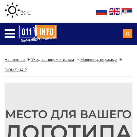
29 ℃
Начальная
Уход за лицом и телом
Маникюр, педикюр
DIONIS HAIR