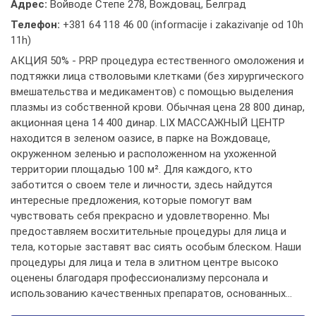
Адрес:
Войводе Степе 278, Вождовац, Белград
Телефон:
+381 64 118 46 00 (informacije i zakazivanje od 10h
11h)
АКЦИЯ 50% - PRP процедура естественного омоложения и
подтяжки лица стволовыми клетками (без хирургического
вмешательства и медикаментов) с помощью выделения
плазмы из собственной крови. Обычная цена 28 800 динар,
акционная цена 14 400 динар. LIX МАССАЖНЫЙ ЦЕНТР
находится в зеленом оазисе, в парке на Вождоваце,
окруженном зеленью и расположенном на ухоженной
территории площадью 100 м². Для каждого, кто
заботится о своем теле и личности, здесь найдутся
интересные предложения, которые помогут вам
чувствовать себя прекрасно и удовлетворенно. Мы
предоставляем восхитительные процедуры для лица и
тела, которые заставят вас сиять особым блеском. Наши
процедуры для лица и тела в элитном центре высоко
оценены благодаря профессионализму персонала и
использованию качественных препаратов, основанных...