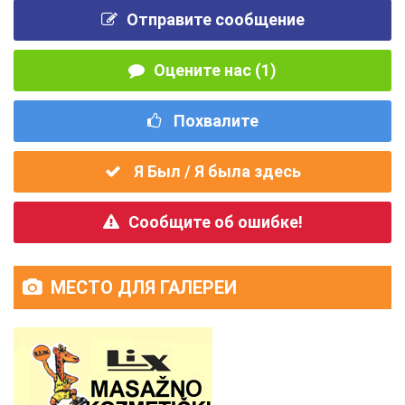
Отправите сообщение
Оцените нас (1)
Похвалите
Я Был / Я была здесь
Сообщите об ошибке!
МЕСТО ДЛЯ ГАЛЕРЕИ