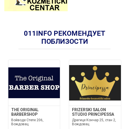
011INFO РЕКОМЕНДУЕТ
ПОБЛИЗОСТИ
THE ORIGINAL
FRIZERSKI SALON
BARBERSHOP
STUDIO PRINCIPESSA
Войводе Степе 206,
Драгице Кончар 25, стан 2,
Вождовац
Вождовац