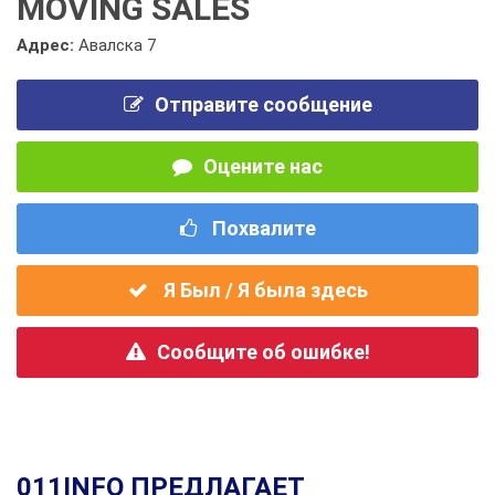
MOVING SALES
Адрес:
Авалска 7
Отправите сообщение
Оцените нас
Похвалите
Я Был / Я была здесь
Сообщите об ошибке!
011INFO ПРЕДЛАГАЕТ