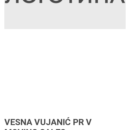
VESNA VUJANIĆ PR V