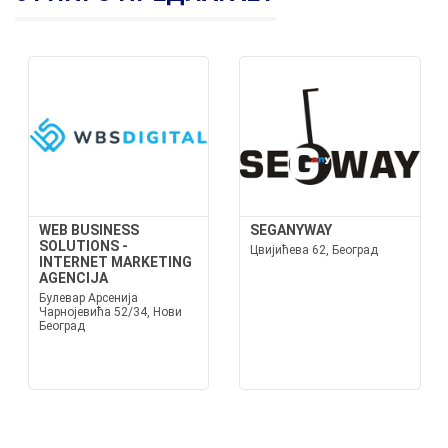
WEB BUSINESS
SEGANYWAY
SOLUTIONS -
Цвијићева 62, Београд
INTERNET MARKETING
AGENCIJA
Булевар Арсенија
Чарнојевића 52/34, Нови
Београд