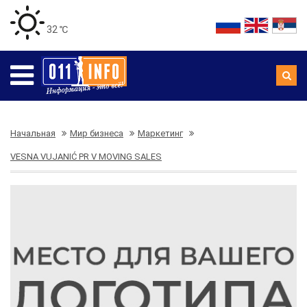
32 ℃
Начальная
Мир бизнеса
Маркетинг
VESNA VUJANIĆ PR V MOVING SALES