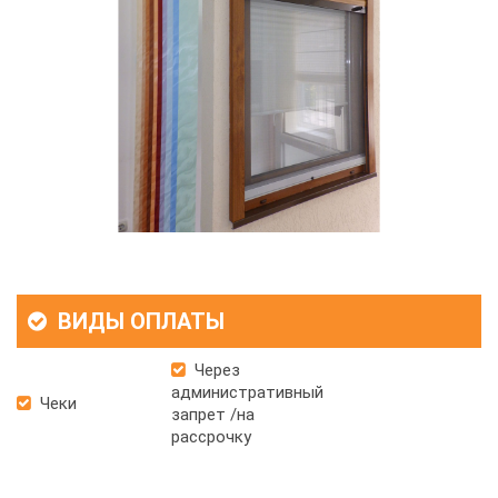
ВИДЫ ОПЛАТЫ
Через
административный
Чеки
запрет /на
рассрочку