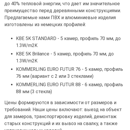
до 40% тепловой энергии, что дает им значительное
преимущество перед деревянными конструкциями.
Предлагаемые нами ПВХ и алюминиевые изделия
изготовлены из немецких профилей:
KBE 5K STANDARD - 5 камер, профиль 70 мм, до
1.3W/m2K
KBE 5K Briliance - 5 камер, профиль 70 мм, до
1.3W/m2K
KOMMERLING EURO FUTUR 76 - 5 камер, профиль
76 мм (вариант с 2 или 3 стеклами)
KOMMERLING EURO FUTUR 88 - 6 камер, профиль
88 мм (3 стекла)
Цены формируются в зависимости от размеров и
требований. Наши цены включают: выезд на объект
для замеров, транспортировку изделий, демонтаж
старых конструкций и их вывоз на свалку, а также