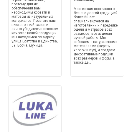
огромное значение,
Джаковича)
поэтому для их
обеспечения вам
Мастерская постельного
необходимы кровати и
белья с долгой традицией
матрасы из натуральных
более 50 лет
материалов. Посетите наш
специализируется на
выставочный салон и
изготовлении и переделке
лично убедитесь в высоком
одеял и матрасов всех
качестве нашей продукции.
размеров, все изделия
Мы находимся по адресу:
ручной работы. Мы
улица Братства и Единства,
работаем с натуральными
59, Борча, муници...
материалами (шерсть,
хлопок и пух), и создаем
декоративные подушки
всех размеров и форм, а
также де...