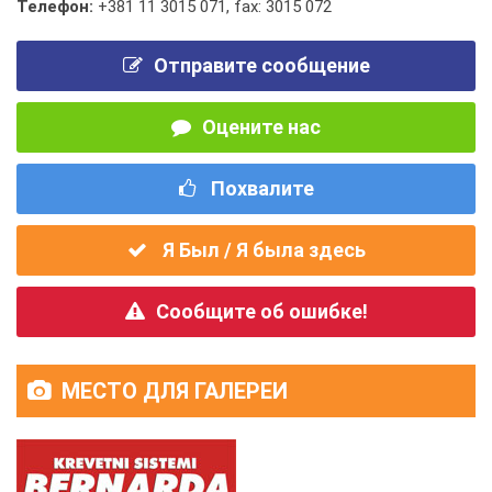
Телефон:
+381 11 3015 071
,
fax: 3015 072
Отправите сообщение
Оцените нас
Похвалите
Я Был / Я была здесь
Сообщите об ошибке!
МЕСТО ДЛЯ ГАЛЕРЕИ