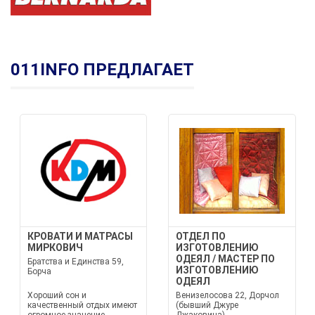
011INFO ПРЕДЛАГАЕТ
КРОВАТИ И МАТРАСЫ
ОТДЕЛ ПО
МИРКОВИЧ
ИЗГОТОВЛЕНИЮ
ОДЕЯЛ / МАСТЕР ПО
Братства и Единства 59,
ИЗГОТОВЛЕНИЮ
Борча
ОДЕЯЛ
Хороший сон и
Венизелосова 22, Дорчол
качественный отдых имеют
(бывший Джуре