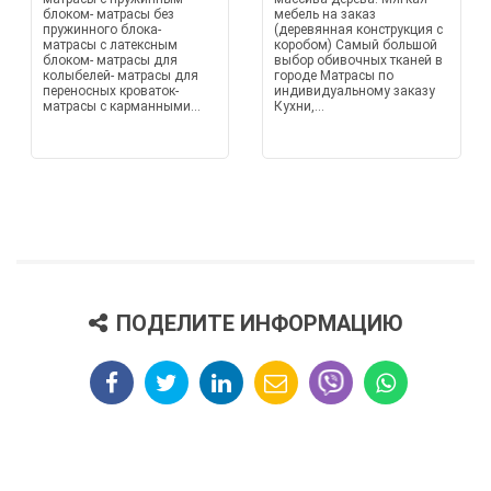
блоком- матрасы без
мебель на заказ
пружинного блока-
(деревянная конструкция с
матрасы с латексным
коробом) Самый большой
блоком- матрасы для
выбор обивочных тканей в
колыбелей- матрасы для
городе Матрасы по
переносных кроваток-
индивидуальному заказу
матрасы с карманными...
Кухни,...
ПОДЕЛИТЕ ИНФОРМАЦИЮ