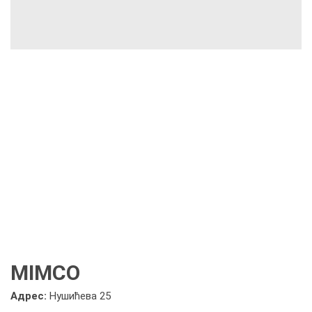
MIMCO
Адрес:
Нушићева 25