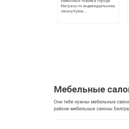
обивочных тканей в городе
Матрасы по индивидуальному
заказу Кухни,...
Мебельные сал
Они тебе нужны мебельные салон
районе мебельные салоны Белград