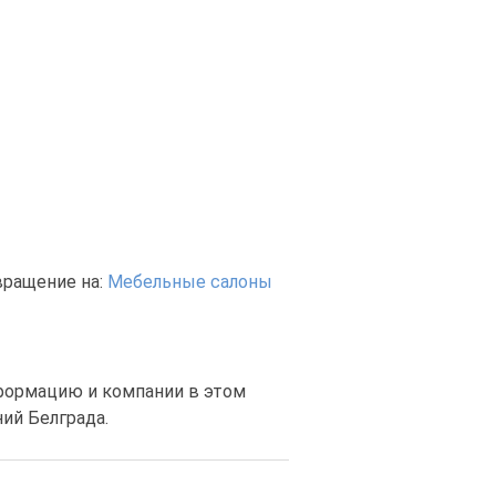
вращение на:
Мебельные салоны
нформацию и компании в этом
ий Белграда.