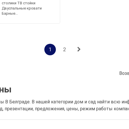
столики ТВ стойки
Двуспальные кровати
Барные...
1
2
Воз
оны
ы В Белграде. В нашей категории дом и сад найти всю и
, презентации, предложения, цены, режим работы компан