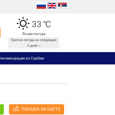
33 ℃
Ясная погода
Прогноз погоды на следующие
5 дней
екомендации из Сербии
ПОКАЖИ НА КАРТЕ