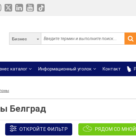
Бизнес
знес каталог
Информационный уголок
Контакт
Р
лоны
ы Белград
ОТКРОЙТЕ ФИЛЬТР
РЯДОМ СО МНОЙ