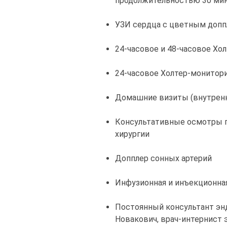
продолжительностью 30 ми
УЗИ сердца с цветным доп
24-часовое и 48-часовое Хо
24-часовое Холтер-монитори
Домашние визиты (внутренн
Консультативные осмотры п
хирургии
Допплер сонных артерий
Инфузионная и инъекционна
Постоянный консультант эн
Новакович, врач-интернист 