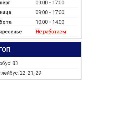
верг
09:00 - 17:00
ница
09:00 - 17:00
бота
10:00 - 14:00
кресенье
Не работаем
ГОП
обус: 83
лейбус: 22, 21, 29