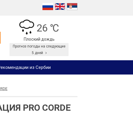
26 ℃
Плоский дождь
Прогноз погоды на следующие
5 дней
екомендации из Сербии
ORDE
ЦИЯ PRO CORDE