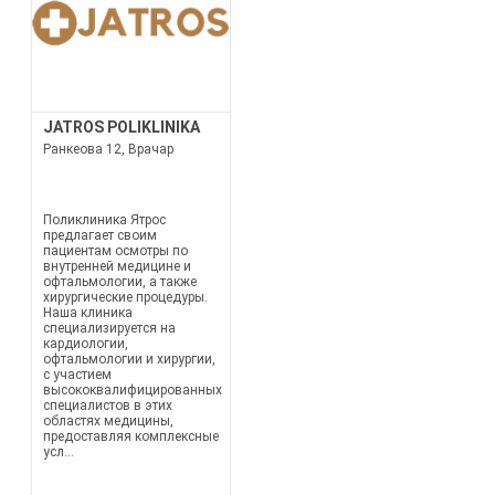
JATROS POLIKLINIKA
Ранкеова 12, Врачар
Поликлиника Ятрос
предлагает своим
пациентам осмотры по
внутренней медицине и
офтальмологии, а также
хирургические процедуры.
Наша клиника
специализируется на
кардиологии,
офтальмологии и хирургии,
с участием
высококвалифицированных
специалистов в этих
областях медицины,
предоставляя комплексные
усл...