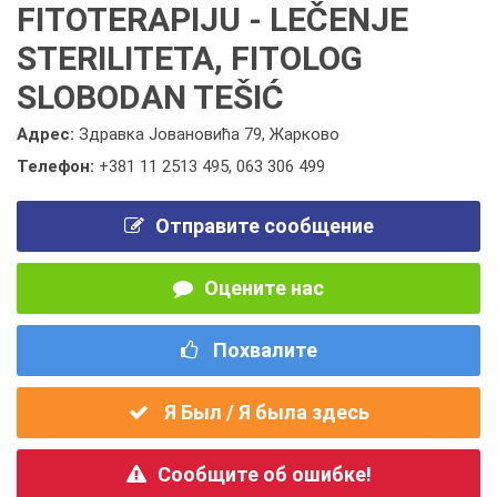
FITOTERAPIJU - LEČENJE
STERILITETA, FITOLOG
SLOBODAN TEŠIĆ
Адрес:
Здравка Јовановића 79, Жарково
Телефон:
+381 11 2513 495
,
063 306 499
Отправите сообщение
Оцените нас
Похвалите
Я Был / Я была здесь
Сообщите об ошибке!