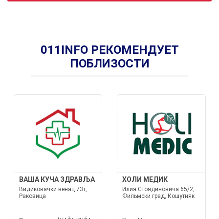
011INFO РЕКОМЕНДУЕТ
ПОБЛИЗОСТИ
ВАША КУЧА ЗДРАВЉА
ХОЛИ МЕДИК
Видиковачки венац 73т,
Илия Стоядиновича 65/2,
Раковица
Фильмски град, Кошутняк