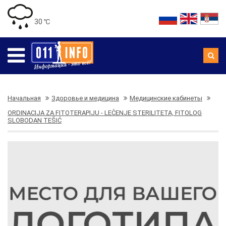
30 ℃
Начальная
Здоровье и медицина
Медицинские кабинеты
ORDINACIJA ZA FITOTERAPIJU - LEČENJE STERILITETA, FITOLOG
SLOBODAN TEŠIĆ