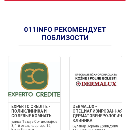
011INFO РЕКОМЕНДУЕТ
ПОБЛИЗОСТИ
EXPERTO CREDITE -
DERMALUX -
ПОЛИКЛИНИКА И
СПЕЦИАЛИЗИРОВАННАЯ
СОЛЕВЫЕ КОМНАТЫ
ДЕРМАТОВЕНЕРОЛОГИЧЕСК
КЛИНИКА
улица Тадије Сондермајера
3, 1-й этаж, квартира 15,
Булевар Зорана Джинджич
Нови Белград