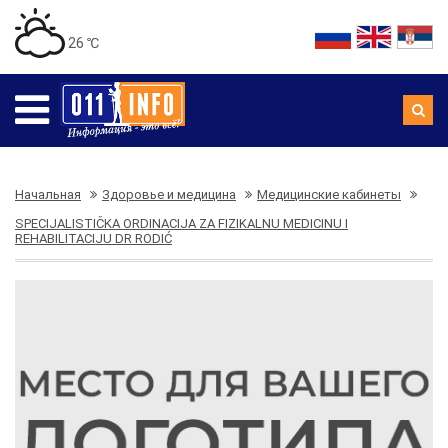
26 ℃
Начальная
Здоровье и медицина
Медицинские кабинеты
SPECIJALISTIČKA ORDINACIJA ZA FIZIKALNU MEDICINU I
REHABILITACIJU DR RODIĆ