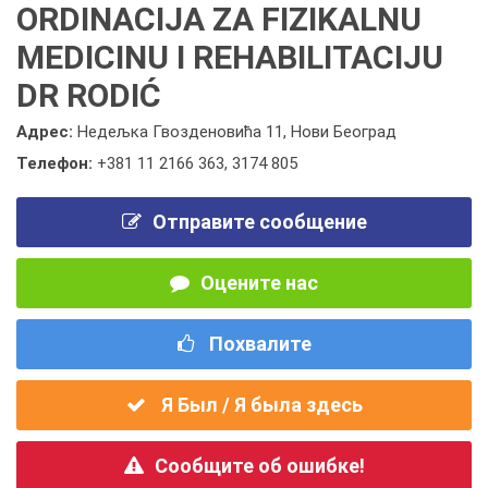
ORDINACIJA ZA FIZIKALNU
MEDICINU I REHABILITACIJU
DR RODIĆ
Адрес:
Недељка Гвозденовића 11, Нови Београд
Телефон:
+381 11 2166 363
,
3174 805
Отправите сообщение
Оцените нас
Похвалите
Я Был / Я была здесь
Сообщите об ошибке!