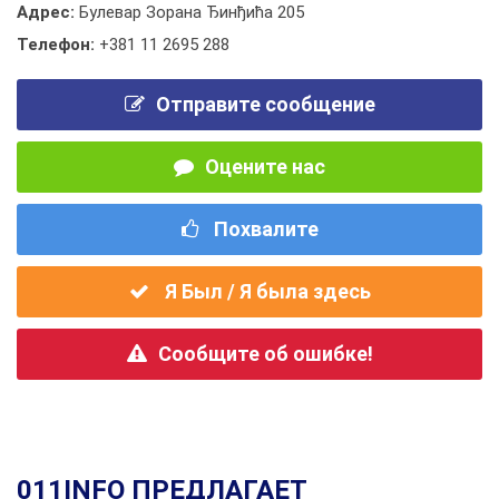
Адрес:
Булевар Зорана Ђинђића 205
Телефон:
+381 11 2695 288
Отправите сообщение
Оцените нас
Похвалите
Я Был / Я была здесь
Сообщите об ошибке!
011INFO ПРЕДЛАГАЕТ