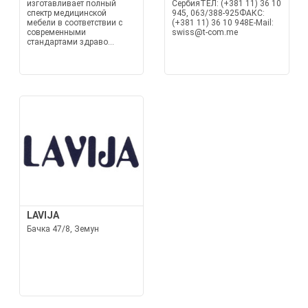
изготавливает полный
СербияТЕЛ: (+381 11) 36 10
спектр медицинской
945, 063/388-925ФАКС:
мебели в соответствии с
(+381 11) 36 10 948E-Mail:
современными
swiss@t-com.me
стандартами здраво...
LAVIJA
Бачка 47/8, Земун