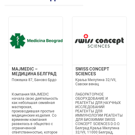
MAJMEDIC –
SWISS CONCEPT
МЕДИЦИНА БЕЛГРАД
SCIENCES
Пожешка 87, Баново Брдо
Краља Милутина 32/VII,
Савски венац
Компания MAJMEDIC
ЛАБОРАТОРНОЕ
начала свою деятельность
ОБОРУДОВАНИЕ И
как небольшая семейная
РЕАГЕНТЫ ДЛЯ НАУЧНЫХ
мастерская,
ИССЛЕДОВАНИЙ
производившая простые
РЕАГЕНТЫ ДЛЯ
медицинские изделия. Со
ИММУНОЛОГИИ РЕАГЕНТЫ
временем компания
ДЛЯ БИОХИМИИ SWISS
развилась в общество с
CONCEPT SCIENCES D.O.O.
ограниченной
Белград Краља Милутина
ответственностью, которое
32/VII, 11000 Белград,