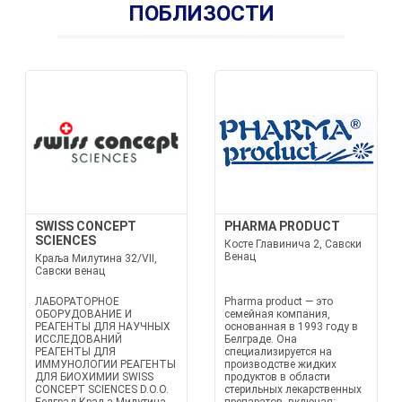
ПОБЛИЗОСТИ
SWISS CONCEPT
PHARMA PRODUCT
SCIENCES
Косте Главинича 2, Савски
Венац
Краља Милутина 32/VII,
Савски венац
ЛАБОРАТОРНОЕ
Pharma product — это
ОБОРУДОВАНИЕ И
семейная компания,
РЕАГЕНТЫ ДЛЯ НАУЧНЫХ
основанная в 1993 году в
ИССЛЕДОВАНИЙ
Белграде. Она
РЕАГЕНТЫ ДЛЯ
специализируется на
ИММУНОЛОГИИ РЕАГЕНТЫ
производстве жидких
ДЛЯ БИОХИМИИ SWISS
продуктов в области
CONCEPT SCIENCES D.O.O.
стерильных лекарственных