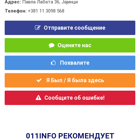
Адрес:
Павла Лабата 36, Јајинци
Телефон:
+381 11 3098 568
Отправите сообщение
Оцените нас
Похвалите
Я Был / Я была здесь
Сообщите об ошибке!
011INFO РЕКОМЕНДУЕТ