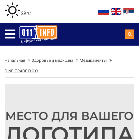
29 ℃
Начальная
Здоровье и медицина
Медикаменты
DINE-TRADE D.O.O.