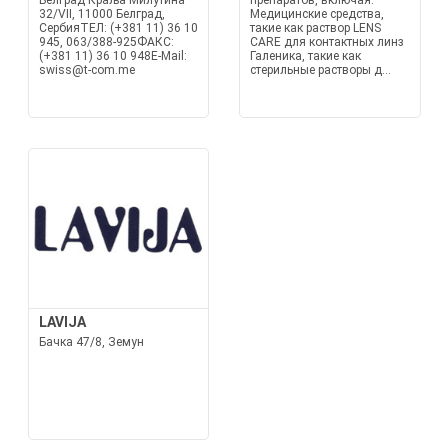
Белград Краља Милутина
препаратов, включая:
32/VII, 11000 Белград,
Медицинские средства,
СербияТЕЛ: (+381 11) 36 10
такие как раствор LENS
945, 063/388-925ФАКС:
CARE для контактных линз
(+381 11) 36 10 948E-Mail:
Галеника, такие как
swiss@t-com.me
стерильные растворы д...
LAVIJA
Бачка 47/8, Земун