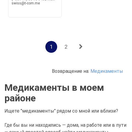
swiss@t-com.me
1
2
Возвращение на:
Медикаменты
Медикаменты в моем
районе
Ищете "медикаменты" рядом со мной или вблизи?
Где бы вы ни находились — дома, на работе или в пути