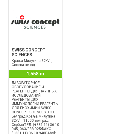
SWISS CONCEPT
SCIENCES
Краља Милутина 32/VII,
Савски венац
1,558 m
ЛАБОРАТОРНОЕ
ОБОРУДОВАНИЕ И
РЕАГЕНТЫ ДЛЯ НАУЧНЫХ
ИССЛЕДОВАНИЙ
РЕАГЕНТЫ ДЛЯ
ИММУНОЛОГИИ РЕАГЕНТЫ
ДЛЯ БИОХИМИИ SWISS
CONCEPT SCIENCES D.O.O.
Белград Краља Милутина
32/VII, 11000 Белград,
СербияТЕЛ: (+381 11) 36 10
945, 063/388-925ФАКС:
(+381 11) 36 10 948E-Mail: