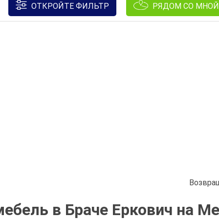
ОТКРОЙТЕ ФИЛЬТР
РЯДОМ СО МНОЙ
Возвра
ебель в Браче Еркович на М