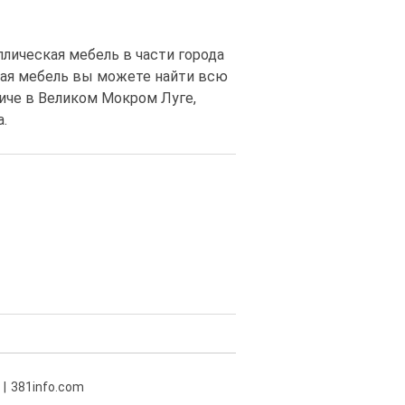
ллическая мебель в части города
ская мебель вы можете найти всю
иче в Великом Мокром Луге,
.
381info.com