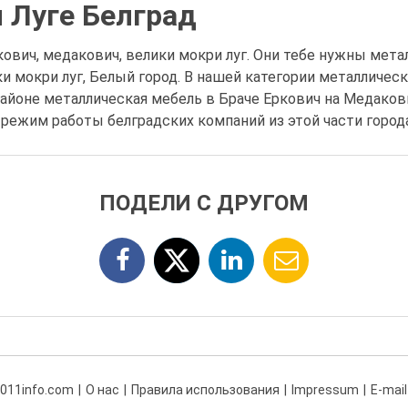
 Луге Белград
ович, медакович, велики мокри луг. Они тебе нужны мета
ки мокри луг, Белый город. В нашей категории металличе
айоне металлическая мебель в Браче Еркович на Медаков
 режим работы белградских компаний из этой части города
ПОДЕЛИ С ДРУГОМ
 011info.com
О нас
Правила использования
Impressum
E-mail