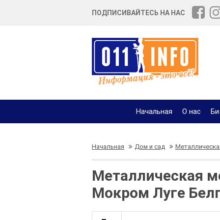
ПОДПИСИВАЙТЕСЬ НА НАС
Начальная
О нас
Би
Начальная
Дом и сад
Металлическа
Металлическая ме
Мокром Луге Бел