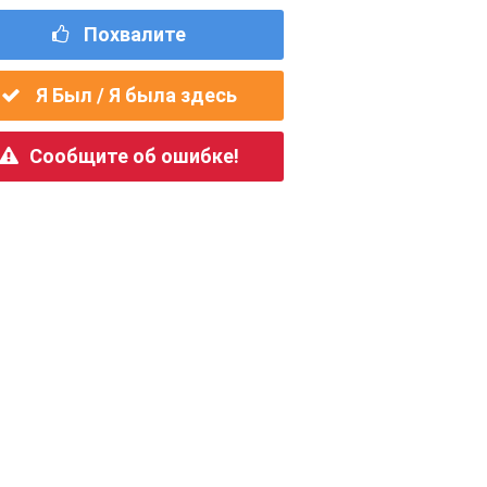
Похвалите
Я Был / Я была здесь
Сообщите об ошибке!