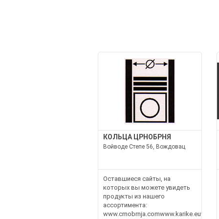
КОЛЬЦА ЦРНОБРНЯ
Войводе Степе 56, Вождовац
Оставшиеся сайты, на
которых вы можете увидеть
продукты из нашего
ассортимента:
www.crnobrnja.comwww.karike.euwww.hi