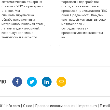
автоматических токарных
торговли и переработки
станках с ЧПУ и фрезерных
стали, а также опытом в
станках. Мы
процессах производства ПВХ-
специализируемся на
окон. Преданность Каждый
обработке различных
член нашей команды высоко
материалов, включая сталь,
мотивирован к
латунь, медь и алюминий,
сотрудничеству и
используя новейшие
предоставлению клиентам
технологии и высокото...
на...
ИЮ
 011info.com
О нас
Правила использования
Impressum
E-mail