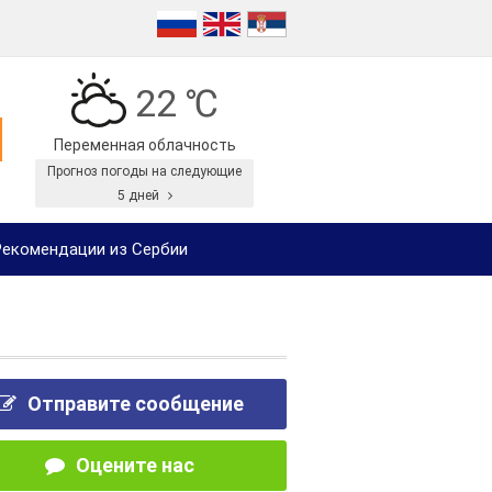
22 ℃
Переменная облачность
Прогноз погоды на следующие
5 дней
екомендации из Сербии
Отправите сообщение
Оцените нас