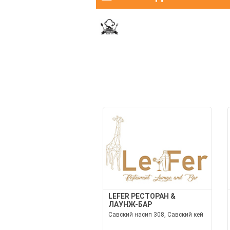
LEFER РЕСТОРАН &
ЛАУНЖ-БАР
Савский насип 308, Савский кей