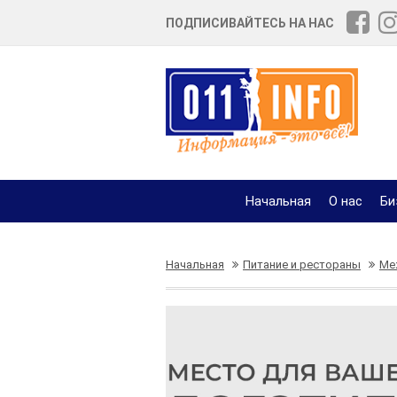
ПОДПИСИВАЙТЕСЬ НА НАС
Начальная
О нас
Би
Начальная
Питание и рестораны
Ме