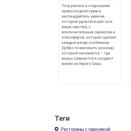
Погрузитесь в очарование
превосходной кухни и
наслаждайтесь ужином,
который удовлетворит все
ваши чувства, с
исключительным сервисом и
атмосферой, которая сделает
каждый вечер особенным.
Добро пожаловать на вечер,
который запомнится – где
вкусы сливаются и создают
магию на берегу Савы.
Теги
Рестораны с парковкой