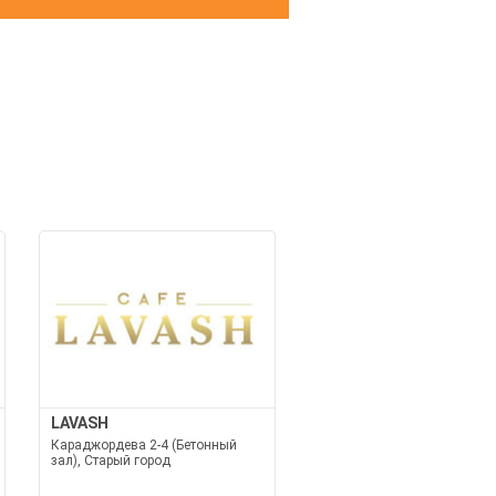
И
LAVASH
Караджордева 2-4 (Бетонный
зал), Старый город