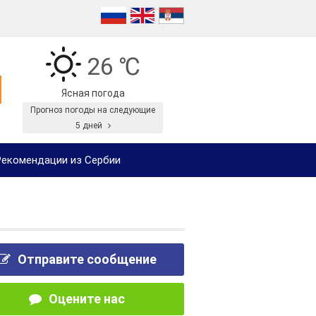
26 ℃
Ясная погода
Прогноз погоды на следующие
5 дней
екомендации из Сербии
Отправите сообщение
Оцените нас