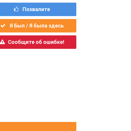
Похвалите
Я Был / Я была здесь
Сообщите об ошибке!