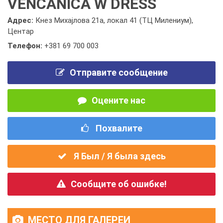
VENČANICA W DRESS
Адрес:
Кнез Михајлова 21а, локал 41 (ТЦ Милениум),
Центар
Телефон:
+381 69 700 003
Отправите сообщение
Оцените нас
Похвалите
Я Был / Я была здесь
Сообщите об ошибке!
МЕСТО ДЛЯ ГАЛЕРЕИ