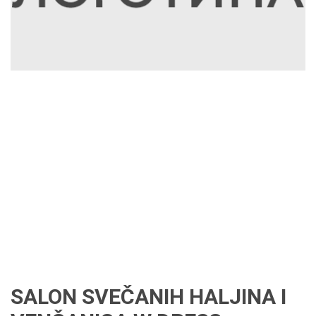
SALON SVEČANIH HALJINA I