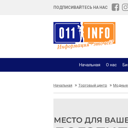
ПОДПИСИВАЙТЕСЬ НА НАС
Начальная
О нас
Би
Начальная
Торговый центр
Модные