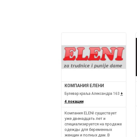
КОМПАНИЯ ЕЛЕНИ
Булевар краља Александра 163
+
4 локации
Компания ELENI существует
уже двенадцать лет и
специализируется на продаже
одежды для беременных
женщин и полных дам. В