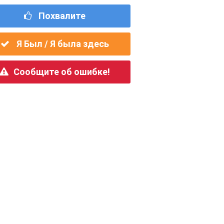
Похвалите
Я Был / Я была здесь
Сообщите об ошибке!