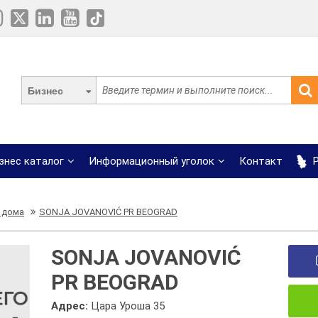
Бизнес
знес каталог
Информационный уголок
Контакт
Р
 дома
SONJA JOVANOVIĆ PR BEOGRAD
SONJA JOVANOVIĆ
PR BEOGRAD
Адрес:
Цара Уроша 35