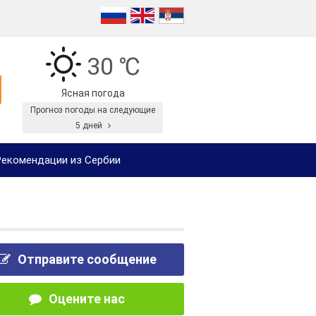
30 ℃
Ясная погода
Прогноз погоды на следующие
5 дней
екомендации из Сербии
Отправите сообщение
Оцените нас