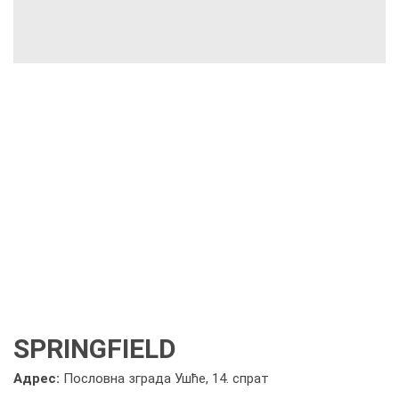
SPRINGFIELD
Адрес:
Пословна зграда Ушће, 14. спрат