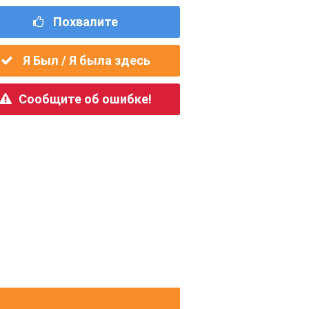
Похвалите
Я Был / Я была здесь
Сообщите об ошибке!