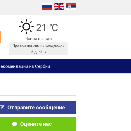
21 ℃
Ясная погода
Прогноз погоды на следующие
5 дней
екомендации из Сербии
Отправите сообщение
Оцените нас