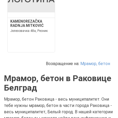
KAMENOREZAČKA
RADNJA MITKOVIĆ
Јелезовачка 48а, Ресник
Возвращение на:
Мрамор, бетон
Мрамор, бетон в Раковице
Белград
Мрамор, бетон Раковица - весь муниципалитет. Они
тебе нужны мрамор, бетон в части города Раковица -
весь муниципалитет, Белый город. В нашей категории