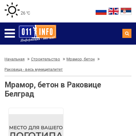
26 ℃
Начальная
Строительство
Мрамор, бетон
Раковица - весь муниципалитет
Мрамор, бетон в Раковице
Белград