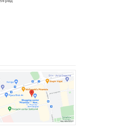
Белград