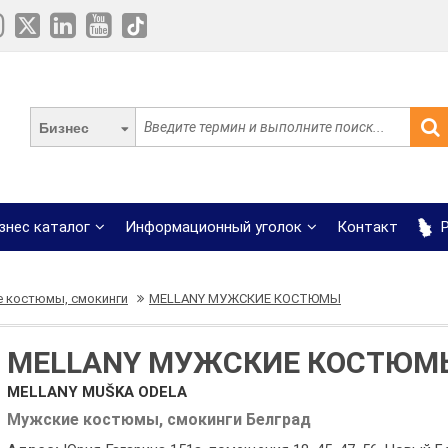
Бизнес
знес каталог
Информационный уголок
Контакт
Р
 костюмы, смокинги
MELLANY МУЖСКИЕ КОСТЮМЫ
MELLANY МУЖСКИЕ КОСТЮМ
MELLANY MUŠKA ODELA
Мужские костюмы, смокинги Белград