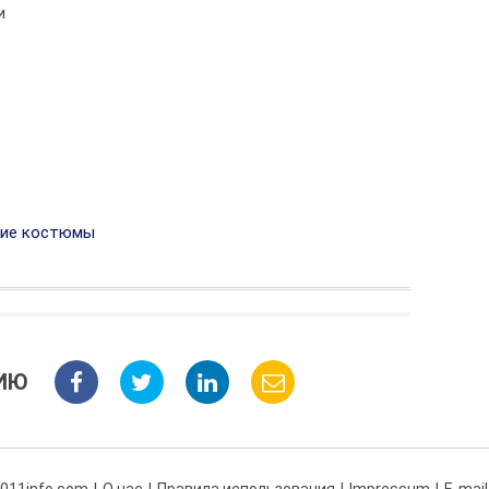
и
ие костюмы
ИЮ