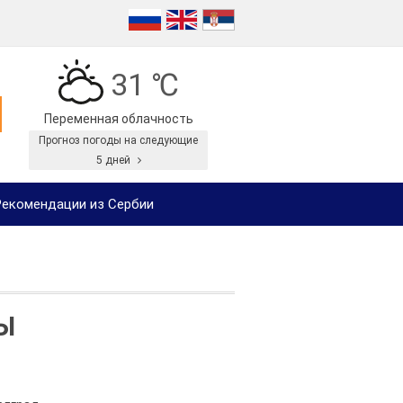
31 ℃
Переменная облачность
Прогноз погоды на следующие
5 дней
екомендации из Сербии
Ы