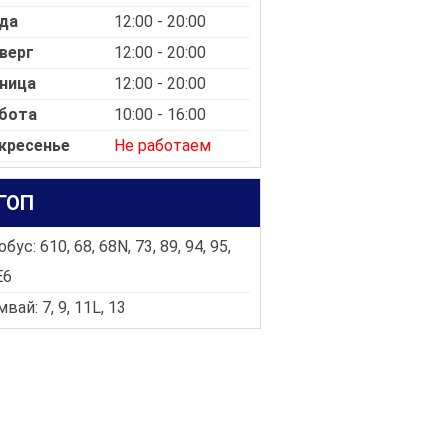
да
12:00 - 20:00
верг
12:00 - 20:00
ница
12:00 - 20:00
бота
10:00 - 16:00
кресенье
Не работаем
ГОП
бус: 610, 68, 68N, 73, 89, 94, 95,
E6
вай: 7, 9, 11L, 13