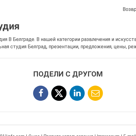
Возвр
удия
ия В Белграде. В нашей категории развлечения и искусс
ная студия Белград, презентации, предложения, цены, р
ПОДЕЛИ С ДРУГОМ