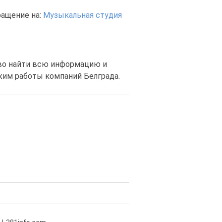
ащение на:
Музыкальная студия
тво найти всю информацию и
ежим работы компаний Белграда.