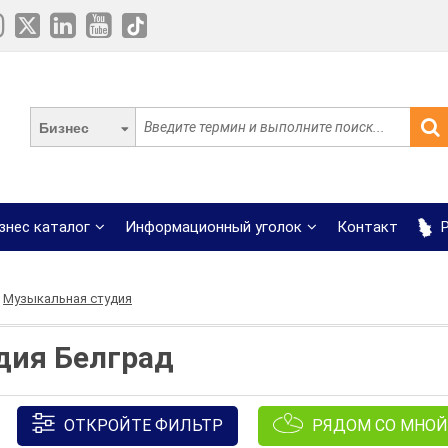
Бизнес
знес каталог
Информационный уголок
Контакт
Р
Музыкальная студия
дия Белград
ОТКРОЙТЕ ФИЛЬТР
РЯДОМ СО МНОЙ