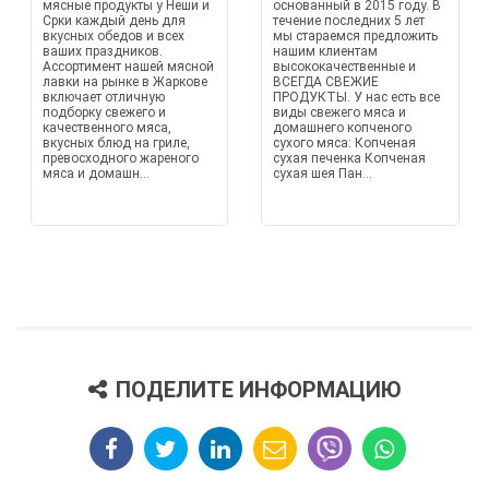
мясные продукты у Неши и
основанный в 2015 году. В
Срки каждый день для
течение последних 5 лет
вкусных обедов и всех
мы стараемся предложить
ваших праздников.
нашим клиентам
Ассортимент нашей мясной
высококачественные и
лавки на рынке в Жаркове
ВСЕГДА СВЕЖИЕ
включает отличную
ПРОДУКТЫ. У нас есть все
подборку свежего и
виды свежего мяса и
качественного мяса,
домашнего копченого
вкусных блюд на гриле,
сухого мяса: Копченая
превосходного жареного
сухая печенка Копченая
мяса и домашн...
сухая шея Пан...
ПОДЕЛИТЕ ИНФОРМАЦИЮ