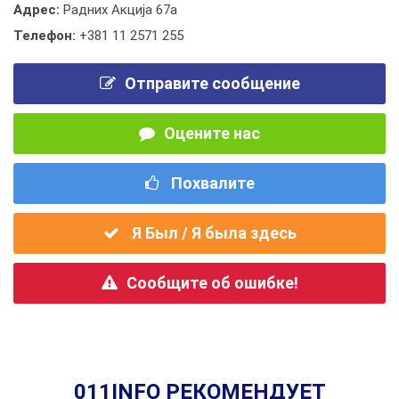
Адрес:
Радних Акција 67а
Телефон:
+381 11 2571 255
Отправите сообщение
Оцените нас
Похвалите
Я Был / Я была здесь
Сообщите об ошибке!
011INFO РЕКОМЕНДУЕТ