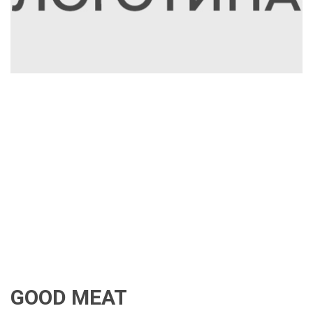
GOOD MEAT