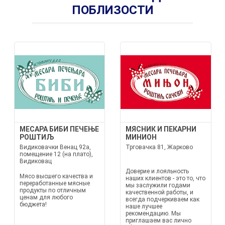
ПОБЛИЗОСТИ
МЕСАРА БИБИ ПЕЧЕЊЕ
МЯСНИК И ПЕКАРНИ
РОШТИЉ
МИНИОН
Видиковачки Венац 92а,
Трговачка 81, Жарково
помещение 12 (на плато),
Видиковац
Доверие и лояльность
Мясо высшего качества и
наших клиентов - это то, что
переработанные мясные
мы заслужили годами
продукты по отличным
качественной работы, и
ценам для любого
всегда подчеркиваем как
бюджета!
наше лучшее
рекомендацию. Мы
приглашаем вас лично