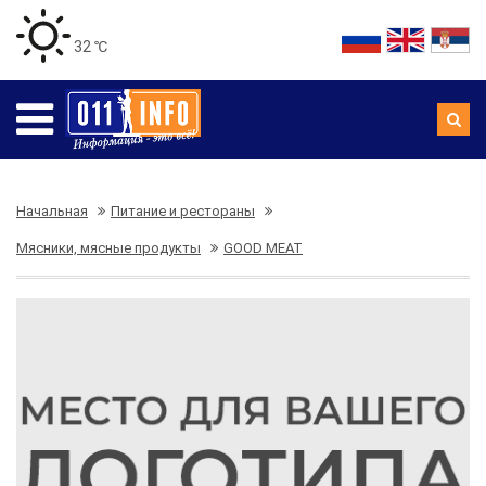
32 ℃
Начальная
Питание и рестораны
Мясники, мясные продукты
GOOD MEAT