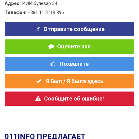
Адрес:
ИИИ булевар 34
Телефон:
+381 11 3119 896
Отправите сообщение
Оцените нас
Похвалите
Я Был / Я была здесь
Сообщите об ошибке!
011INFO ПРЕДЛАГАЕТ