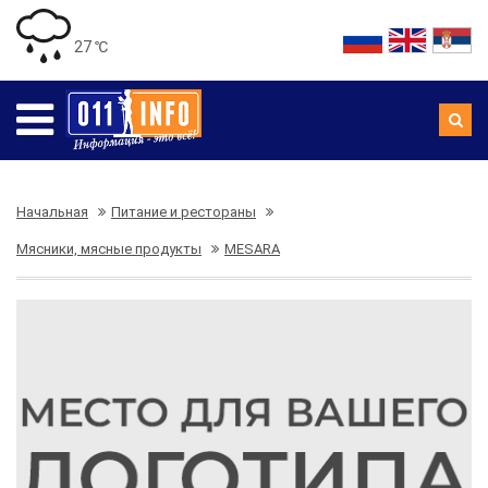
27 ℃
Начальная
Питание и рестораны
Мясники, мясные продукты
MESARA