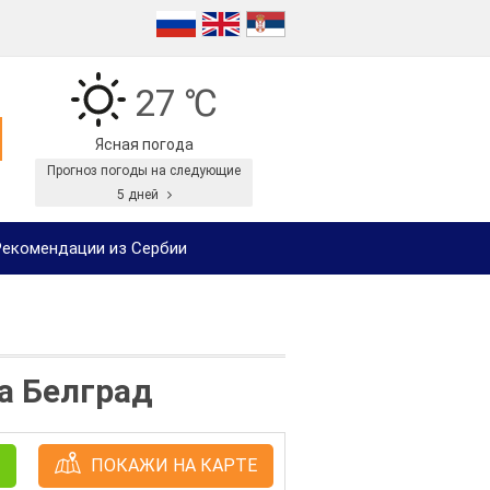
27 ℃
Ясная погода
Прогноз погоды на следующие
5 дней
екомендации из Сербии
а Белград
ПОКАЖИ НА КАРТЕ