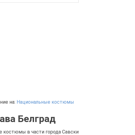
ние на:
Национальные костюмы
ава Белград
е костюмы в части города Савски