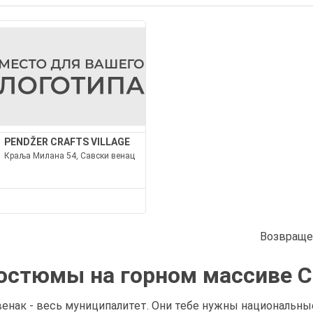
PENDŽER CRAFTS VILLAGE
Краља Милана 54, Савски венац
Возвраще
остюмы на горном массиве С
нак - весь муниципалитет. Они тебе нужны национальны