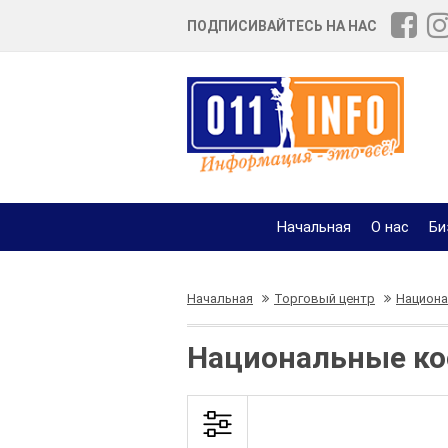
ПОДПИСИВАЙТЕСЬ НА НАС
Начальная
О нас
Би
Начальная
Торговый центр
Национ
Национальные ко