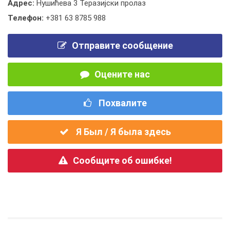
Адрес:
Нушићева 3 Теразијски пролаз
Телефон:
+381 63 8785 988
Отправите сообщение
Оцените нас
Похвалите
Я Был / Я была здесь
Сообщите об ошибке!