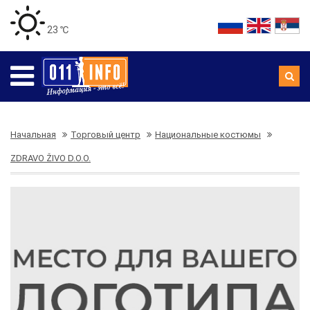
23 ℃
Начальная
Торговый центр
Национальные костюмы
ZDRAVO ŽIVO D.O.O.