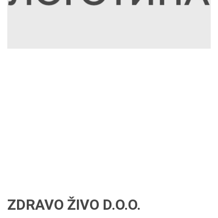
ZDRAVO ŽIVO D.O.O.