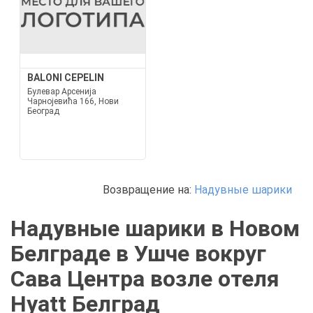
BALONI CEPELIN
Булевар Арсенија
Чарнојевића 166, Нови
Београд
Возвращение на:
Надувные шарики
Надувные шарики в Новом
Белграде в Ушче вокруг
Сава Центра возле отеля
Hyatt Белград