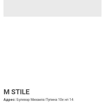
M STILE
Адрес:
Булевар Михаила Пупина 10е нп 14