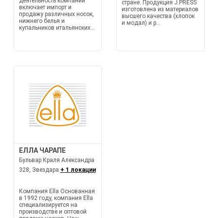
деятельность компании
стране. Продукция J.PRESS
включает импорт и
изготовлена из материалов
продажу различных носок,
высшего качества (хлопок
нижнего белья и
и модал) и р...
купальников итальянских...
ЕЛЛА ЧАРАПЕ
Бульвар Краля Александра
328, Звездара
+ 1 локации
Компания Ella Основанная
в 1992 году, компания Ella
специализируется на
производстве и оптовой