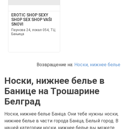
EROTIC SHOP SEXY
SHOP SEX SHOP VAŠI
SNOVI
Паунова 24, локал 054, ТЦ
Бањица
Возвращение на:
Носки, нижнее белье
Носки, нижнее белье в
Банице на Трошарине
Белград
Носки, нижнее белье Баніца. Они тебе нужны носки,
нижнее белье в части города Баніца, Белый город. В
нашей категории носки, нижнее белье вы можете