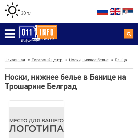
30 ℃
Начальная
Торговый центр
Носки, нижнее белье
Баніца
Носки, нижнее белье в Банице на
Трошарине Белград