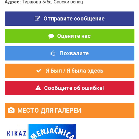
Адрес:
Тиршова 5/5а, Савски венац
Отправите сообщение
Оцените нас
Похвалите
Я Был / Я была здесь
Сообщите об ошибке!
МЕСТО ДЛЯ ГАЛЕРЕИ