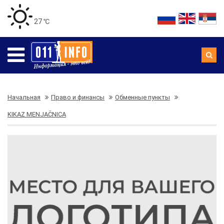
27 ℃
Начальная
Право и финансы
Обменные пункты
KIKAZ MENJAČNICA