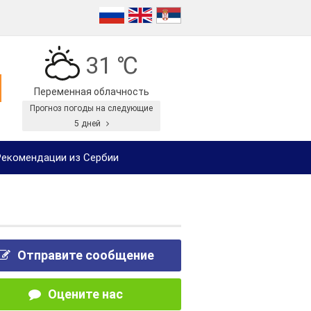
31 ℃
Переменная облачность
Прогноз погоды на следующие
5 дней
екомендации из Сербии
Отправите сообщение
Оцените нас