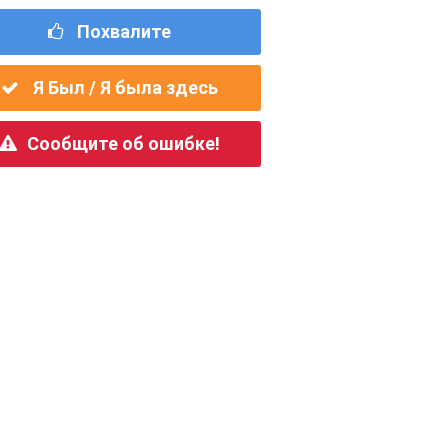
Похвалите
Я Был / Я была здесь
Сообщите об ошибке!