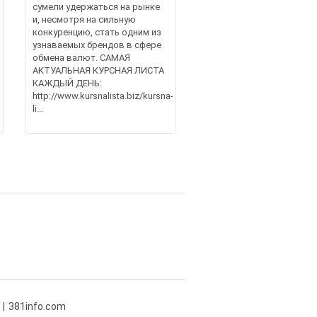
сумели удержаться на рынке
и, несмотря на сильную
конкуренцию, стать одним из
узнаваемых брендов в сфере
обмена валют. САМАЯ
АКТУАЛЬНАЯ КУРСНАЯ ЛИСТА
КАЖДЫЙ ДЕНЬ:
http://www.kursnalista.biz/kursna-
li...
381info.com