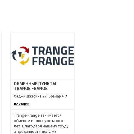
И
ОБМЕННЫЕ ПУНКТЫ
TRANGE FRANGE
Хаджи Джерина 27, Врачар
+ 7
локации
Trange-Frange занимается
обменом валют уже много
лет. Благодаря нашему труду
и преданности делу, мы