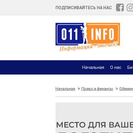
ПОДПИСИВАЙТЕСЬ НА НАС
Начальная
О нас
Би
Начальная
Право и финансы
Обменн