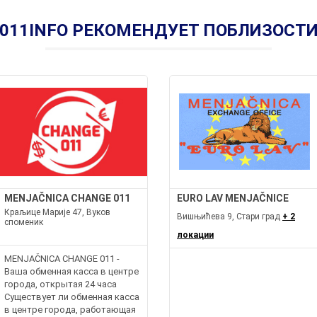
011INFO РЕКОМЕНДУЕТ ПОБЛИЗОСТ
MENJAČNICA CHANGE 011
EURO LAV MENJAČNICE
Краљице Марије 47, Вуков
Вишњићева 9, Стари град
+ 2
споменик
локации
MENJAČNICA CHANGE 011 -
Ваша обменная касса в центре
города, открытая 24 часа
Существует ли обменная касса
в центре города, работающая