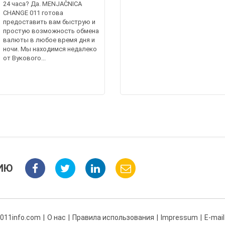
24 часа? Да. MENJAČNICA
CHANGE 011 готова
предоставить вам быструю и
простую возможность обмена
валюты в любое время дня и
ночи. Мы находимся недалеко
от Вукового...
ИЮ
 011info.com
О нас
Правила использования
Impressum
E-mail