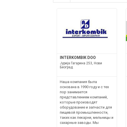
INTERKOMBIK DOO
Јурија Гагарина 253, Нови
Београд
Наша компания была
основана в 1990 году и с тех
пор занимается
представлением компаний,
которые производят
оборудование и запчасти для
пищевой промышленности,
таких как пекарни, мельницы и
сахарные заводы. Мы