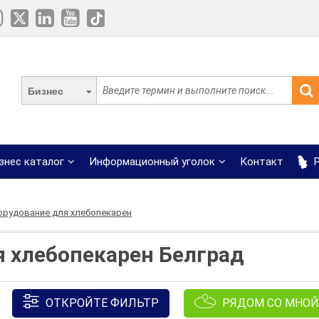
Бизнес
знес каталог
Информационный уголок
Контакт
Р
орудование для хлебопекарен
я хлебопекарен Белград
ОТКРОЙТЕ ФИЛЬТР
РЯДОМ СО МНОЙ