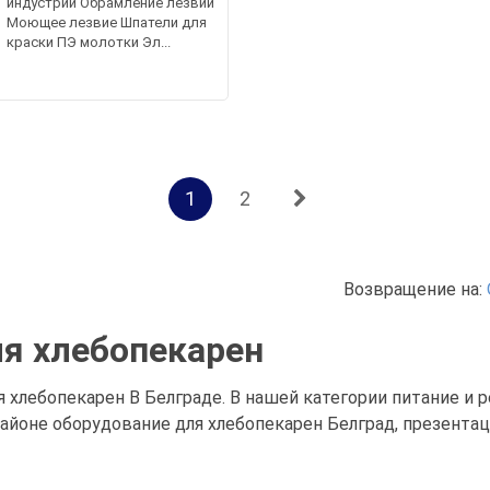
индустрии Обрамление лезвий
Моющее лезвие Шпатели для
краски ПЭ молотки Эл...
1
2
Возвращение на:
я хлебопекарен
 хлебопекарен В Белграде. В нашей категории питание и 
айоне оборудование для хлебопекарен Белград, презентац