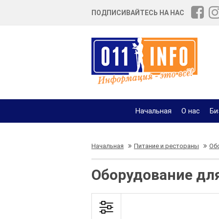
ПОДПИСИВАЙТЕСЬ НА НАС
Начальная
О нас
Би
Начальная
Питание и рестораны
Об
Оборудование дл