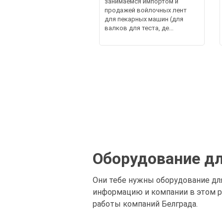
занимаемся импортом и
продажей войлочных лент
для пекарных машин (для
валков для теста, де...
Оборудование дл
Они тебе нужны оборудование для
информацию и компании в этом р
работы компаний Белграда.