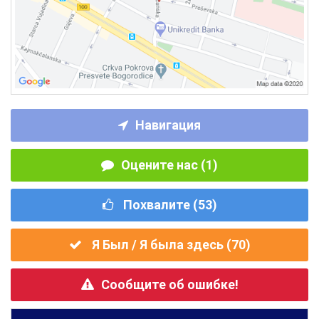
Навигация
Оцените нас (1)
Похвалите (
53
)
Я Был / Я была здесь (
70
)
Сообщите об ошибке!