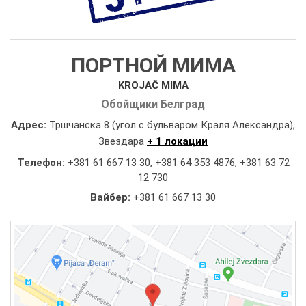
ПОРТНОЙ МИМА
KROJAČ MIMA
Обойщики Белград
Адрес:
Тршчанска 8 (угол с бульваром Краля Александра),
Звездара
+ 1 локации
Телефон:
+381 61 667 13 30
,
+381 64 353 4876
,
+381 63 72
12 730
Вайбер:
+381 61 667 13 30