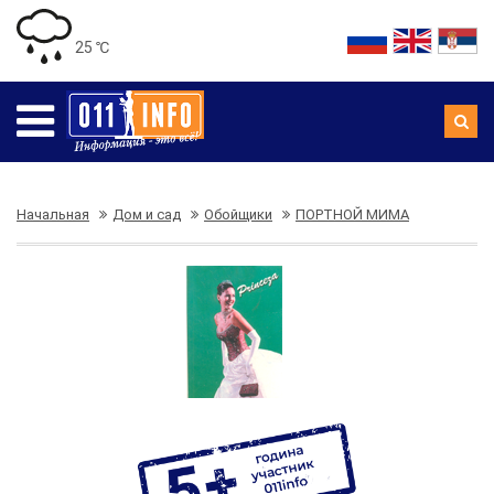
25 ℃
Начальная
Дом и сад
Обойщики
ПОРТНОЙ МИМА