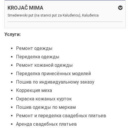
KROJAČ MIMA
Smederevski put (na stanici put za Kaluđericu), Kaluđerica
Услуги:
Ремонт одежды
Переделка одежды
Ремонт кожаной одежды
Переделка принесённых моделей
Пошив по индивидуальному заказу
Коррекция меха
Окраска кожаных курток
Пошив одежды по меркам
Ремонт и переделка свадебных платьев
Аренда свадебных платьев