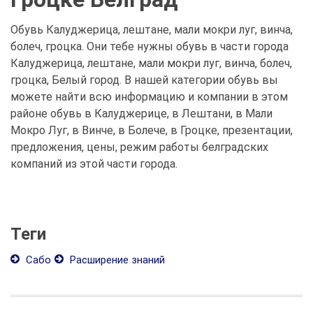
Обувь Калуджерица, лештане, мали мокри луг, винча,
болеч, гроцка. Они тебе нужны обувь в части города
Калуджерица, лештане, мали мокри луг, винча, болеч,
гроцка, Белый город. В нашей категории обувь вы
можете найти всю информацию и компании в этом
районе обувь в Калуджерице, в Лештани, в Мали
Мокро Луг, в Винче, в Болече, в Гроцке, презентации,
предложения, цены, режим работы белградских
компаний из этой части города.
Теги
Сабо
Расширение знаний