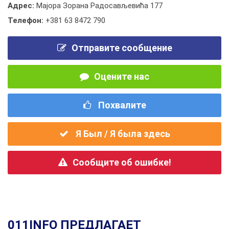
Адрес:
Мајора Зорана Радосављевића 177
Телефон:
+381 63 8472 790
Отправите сообщение
Оцените нас
Похвалите
Я Был / Я была здесь
Сообщите об ошибке!
011INFO ПРЕДЛАГАЕТ