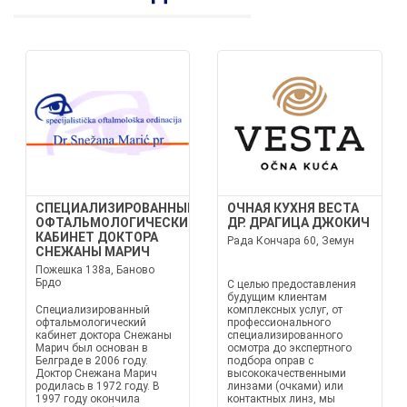
СПЕЦИАЛИЗИРОВАННЫЙ
ОЧНАЯ КУХНЯ ВЕСТА
ОФТАЛЬМОЛОГИЧЕСКИЙ
ДР. ДРАГИЦА ДЖОКИЧ
КАБИНЕТ ДОКТОРА
Рада Кончара 60, Земун
СНЕЖАНЫ МАРИЧ
Пожешка 138a, Баново
Брдо
С целью предоставления
будущим клиентам
Специализированный
комплексных услуг, от
офтальмологический
профессионального
кабинет доктора Снежаны
специализированного
Марич был основан в
осмотра до экспертного
Белграде в 2006 году.
подбора оправ с
Доктор Снежана Марич
высококачественными
родилась в 1972 году. В
линзами (очками) или
1997 году окончила
контактных линз, мы