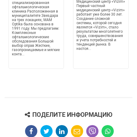
Медицинский центр «Vizim»
специализированная
Первый частный
офтальмологическая
медицинский центр «Vizim»
клиника Расположенная в
работает уже более 30 лет.
муниципалитете Звездара
Создание сложной
на трех локациях, MAM
системы, которой сегодня
Optika была основана в
является «Vizim», стало
1991 году. Мы предлагаем:
результатом многолетнего
Комплексные
труда, совершенствования
офтальмологические
и учета потребностей и
обследования Большой
тенденций рынка. В
выбор оправ Жесткие,
настоя...
газопроницаемые и мягкие
конта...
ПОДЕЛИТЕ ИНФОРМАЦИЮ