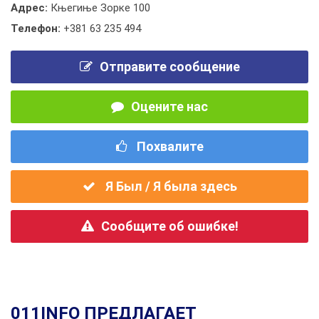
Адрес:
Књегиње Зорке 100
Телефон:
+381 63 235 494
Отправите сообщение
Оцените нас
Похвалите
Я Был / Я была здесь
Сообщите об ошибке!
011INFO ПРЕДЛАГАЕТ