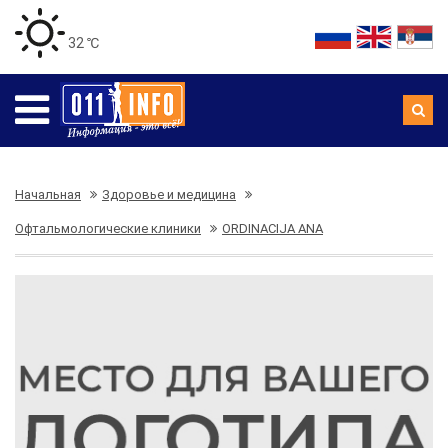
32 ℃
Начальная
Здоровье и медицина
Офтальмологические клиники
ORDINACIJA ANA