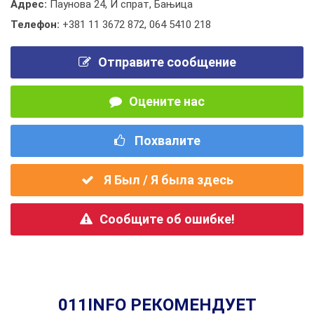
Адрес:
Паунова 24, И спрат, Бањица
Телефон:
+381 11 3672 872
,
064 5410 218
Отправите сообщение
Оцените нас
Похвалите
Я Был / Я была здесь
Сообщите об ошибке!
011INFO РЕКОМЕНДУЕТ