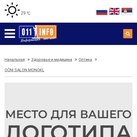
29 ℃
Начальная
Здоровье и медицина
Оптика
OČNI SALON MONOKL