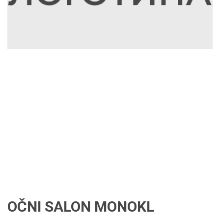
OČNI SALON MONOKL