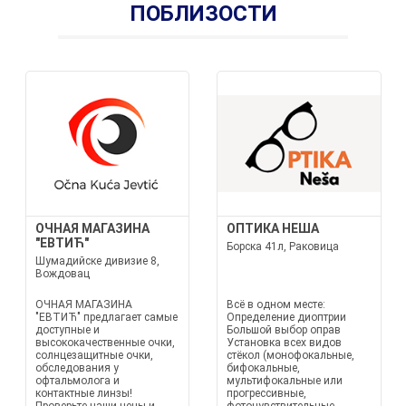
ПОБЛИЗОСТИ
ОЧНАЯ МАГАЗИНА
ОПТИКА НЕША
"ЕВТИЋ"
Борска 41л, Раковица
Шумадийске дивизие 8,
Вождовац
ОЧНАЯ МАГАЗИНА
Всё в одном месте:
"ЕВТИЋ" предлагает самые
Определение диоптрии
доступные и
Большой выбор оправ
высококачественные очки,
Установка всех видов
солнцезащитные очки,
стёкол (монофокальные,
обследования у
бифокальные,
офтальмолога и
мультифокальные или
контактные линзы!
прогрессивные,