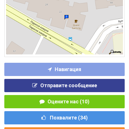
Навигация
Отправите сообщение
Оцените нас (10)
Похвалите (
34
)