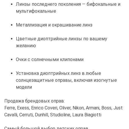
Линзы последнего поколения — бифокальные и
мультифокальные
Металлизация и окрашивание линз
Цветные диоптрийные линзы по вашему
желанию
Очки с солнечными клипонами
Установка диоптрийных линз в любые
солнцезащитные оправы, включая изогнутые
модели
Продажа брендовых оправ:
Ferre, Exess, Enrico Coveri, Oliver, Nikon, Armani, Boss, Just
Cavalli, Cerruti, Dunhill, Studioline, Laura Biagiotti
Самый большой выбор детских оправ