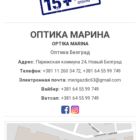
ОПТИКА МАРИНА
OPTIKA MARINA
Оптика Белград
Адрес:
Парижская коммуна 24, Новый Белград
Телефон:
+381 11 260 34 72
,
+381 64 55 99 749
Электронная почта:
merigazdic63@gmail.com
Вайбер:
+381 64 55 99 749
Ватсап:
+381 64 55 99 749