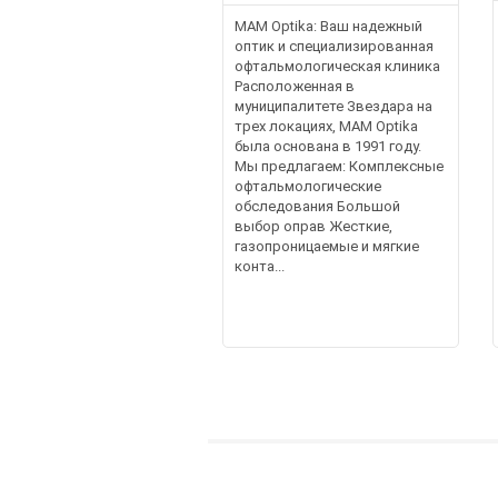
MAM Optika: Ваш надежный
оптик и специализированная
офтальмологическая клиника
Расположенная в
муниципалитете Звездара на
трех локациях, MAM Optika
была основана в 1991 году.
Мы предлагаем: Комплексные
офтальмологические
обследования Большой
выбор оправ Жесткие,
газопроницаемые и мягкие
конта...