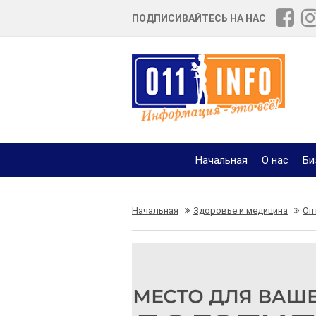
ПОДПИСИВАЙТЕСЬ НА НАС
Начальная
О нас
Би
Начальная
Здоровье и медицина
Оп