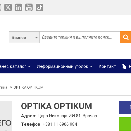
Бизнес
знес каталог
Информационный уголок
Контакт
Р
тика
OPTIKA OPTIKUM
OPTIKA OPTIKUM
Адрес:
Цара Николаја ИИ 81, Врачар
Телефон:
+381 11 6906 984