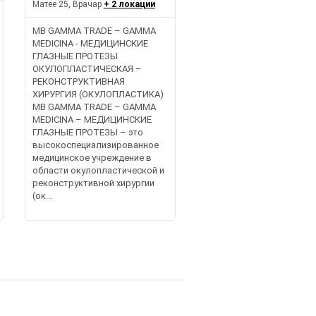
Матее 25, Врачар
+ 2 локации
MB GAMMA TRADE – GAMMA
MEDICINA - МЕДИЦИНСКИЕ
ГЛАЗНЫЕ ПРОТЕЗЫ
ОКУЛОПЛАСТИЧЕСКАЯ –
РЕКОНСТРУКТИВНАЯ
ХИРУРГИЯ (ОКУЛОПЛАСТИКА)
MB GAMMA TRADE – GAMMA
MEDICINA – МЕДИЦИНСКИЕ
ГЛАЗНЫЕ ПРОТЕЗЫ – это
высокоспециализированное
медицинское учреждение в
области окулопластической и
реконструктивной хирургии
(ок...