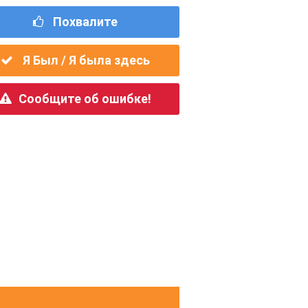
Похвалите
Я Был / Я была здесь
Сообщите об ошибке!